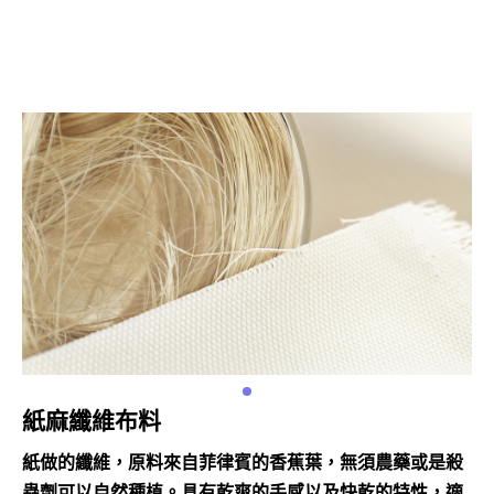
紙麻纖維布料
紙做的纖維，原料來自菲律賓的香蕉葉，無須農藥或是殺
蟲劑可以自然種植。具有乾爽的手感以及快乾的特性，適