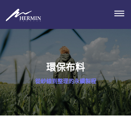
環保布料
從紗線到整理的永續製程