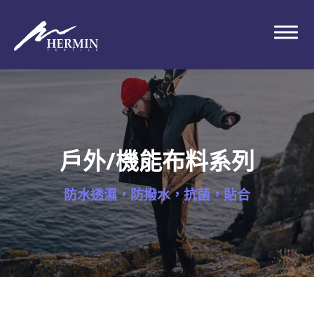
戶外/機能布料系列
防水透濕，防撥水，抗菌，貼合