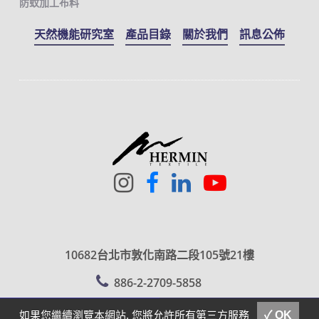
防蚊加工布料
天然機能研究室
產品目錄
關於我們
訊息公佈
10682台北市敦化南路二段105號21樓
886-2-2709-5858
sales@hermin.com.tw
聯繫我們
E-MAIL
如果您繼續瀏覽本網站, 您將允許所有第三方服務
✓ OK