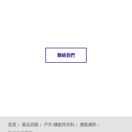
聯絡我們
首頁
產品目錄
戶外/機能性布料
機能褲料