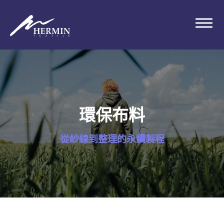
環保布料
從紗線到整理的永續製程