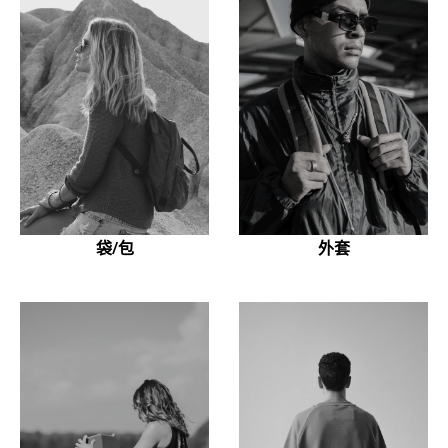
袋/包
外套