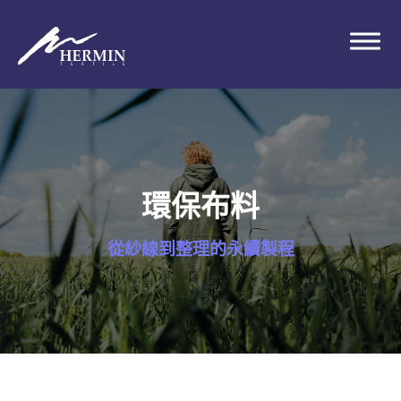
環保布料
從紗線到整理的永續製程