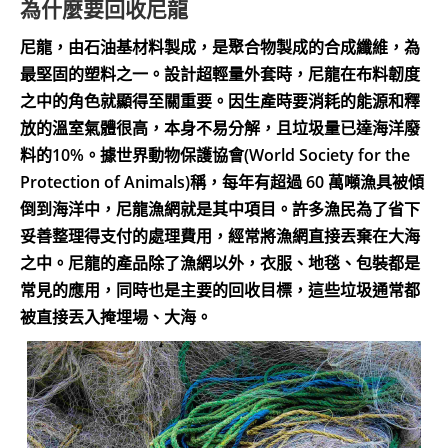
為什麼要回收尼龍
尼龍，由石油基材料製成，是聚合物製成的合成纖維，為
最堅固的塑料之一。設計超輕量外套時，尼龍在布料韌度
之中的角色就顯得至關重要。因生產時要消耗的能源和釋
放的溫室氣體很高，本身不易分解，且垃圾量已達海洋廢
料的10%。據世界動物保護協會(World Society for the
Protection of Animals)稱，每年有超過 60 萬噸漁具被傾
倒到海洋中，尼龍漁網就是其中項目。許多漁民為了省下
妥善整理得支付的處理費用，經常將漁網直接丟棄在大海
之中。尼龍的產品除了漁網以外，衣服、地毯、包裝都是
常見的應用，同時也是主要的回收目標，這些垃圾通常都
被直接丟入掩埋場、大海。