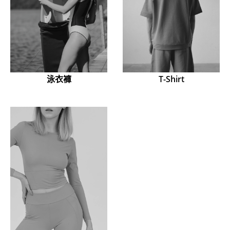
泳衣褲
T-Shirt