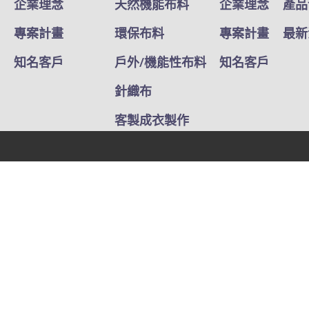
企業理念
天然機能布料
企業理念
產品
專案計畫
環保布料
專案計畫
最新
知名客戶
戶外/機能性布料
知名客戶
針織布
客製成衣製作
時裝布料
庫存布
非成衣類客製
塗布貼合布料
2020 和明紡織股份有限公司 All Rights Reserved.
隱私權政策
使