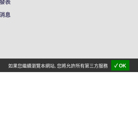
發表
消息
如果您繼續瀏覽本網站, 您將允許所有第三方服務
✓ OK
用條款