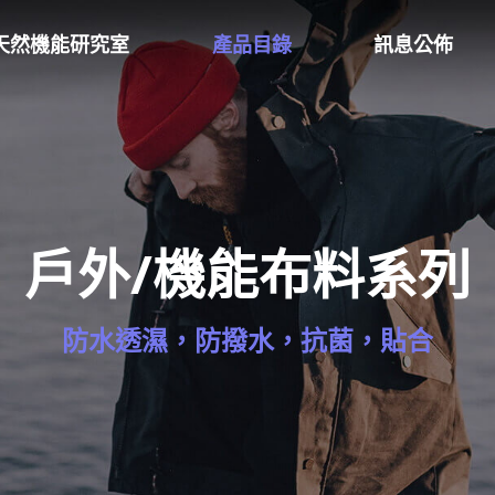
天然機能研究室
產品目錄
訊息公佈
戶外/機能布料系列
防水透濕，防撥水，抗菌，貼合