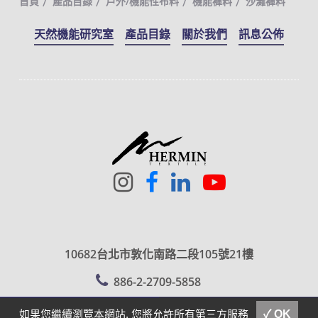
首頁
產品目錄
戶外/機能性布料
機能褲料
沙灘褲料
天然機能研究室
產品目錄
關於我們
訊息公佈
10682台北市敦化南路二段105號21樓
886-2-2709-5858
sales@hermin.com.tw
聯繫我們
E-MAIL
如果您繼續瀏覽本網站, 您將允許所有第三方服務
✓ OK