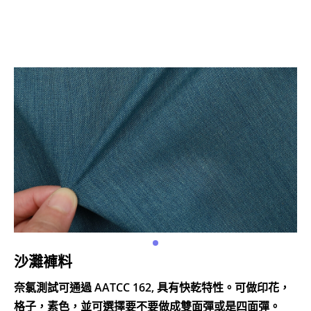
沙灘褲料
奈氯測試可通過 AATCC 162, 具有快乾特性。可做印花，
格子，素色，並可選擇要不要做成雙面彈或是四面彈。