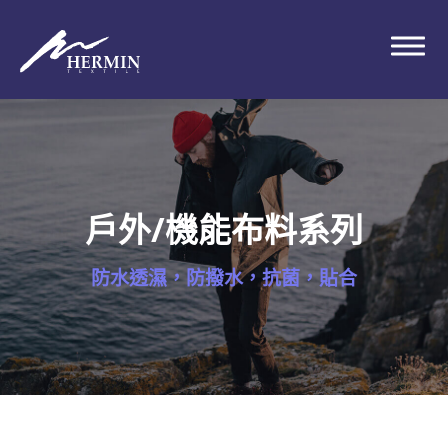
戶外/機能布料系列
防水透濕，防撥水，抗菌，貼合