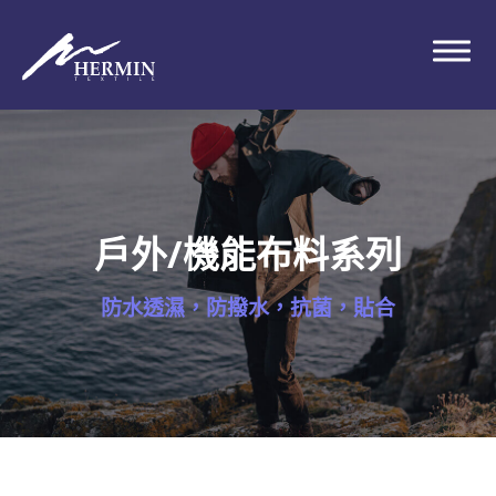
戶外/機能布料系列
防水透濕，防撥水，抗菌，貼合