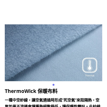
ThermoWick 保暖布料
一種中空紗線，讓空氣通過時形成”死空氣”來阻隔熱，空
氣如果不流通會讓導熱細數極低，讓保暖性變好。此紗線