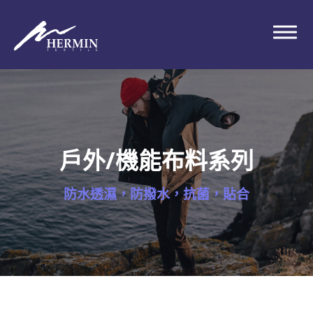
戶外/機能布料系列
防水透濕，防撥水，抗菌，貼合